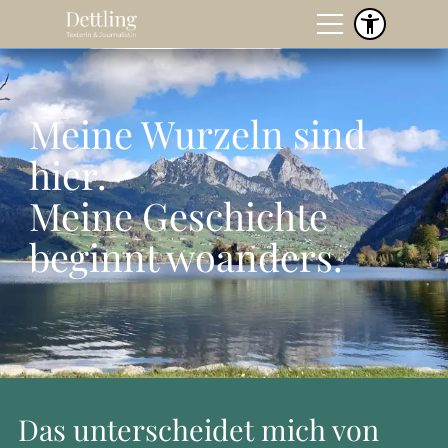
Meine Wurzeln sind
hier.
Meine Geschichte
beginnt woanders.
Das unterscheidet mich von