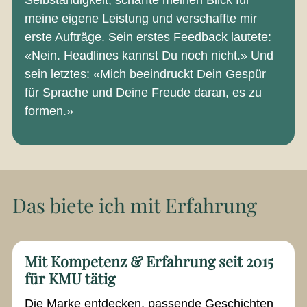
Selbständigkeit, schärfte meinen Blick für
meine eigene Leistung und verschaffte mir
erste Aufträge. Sein erstes Feedback lautete:
«Nein. Headlines kannst Du noch nicht.» Und
sein letztes: «Mich beeindruckt Dein Gespür
für Sprache und Deine Freude daran, es zu
formen.»
Das biete ich mit Erfahrung
Mit Kompetenz & Erfahrung seit 2015
für KMU tätig
Die Marke entdecken, passende Geschichten