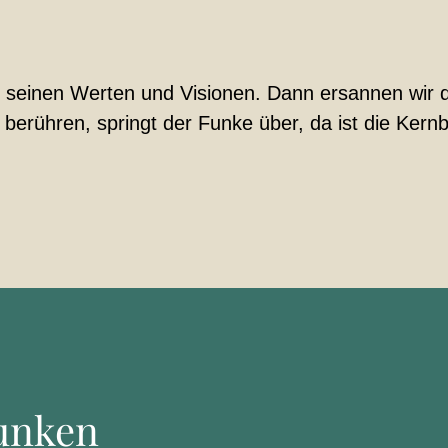
, seinen Werten und Visionen. Dann ersannen wir d
erühren, springt der Funke über, da ist die Kernbo
funken