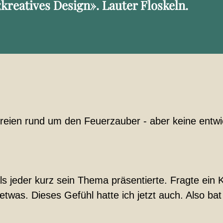
«kreatives Design». Lauter Floskeln.
lereien rund um den Feuerzauber - aber keine entwi
ls jeder kurz sein Thema präsentierte. Fragte ein 
etwas. Dieses Gefühl hatte ich jetzt auch. Also ba