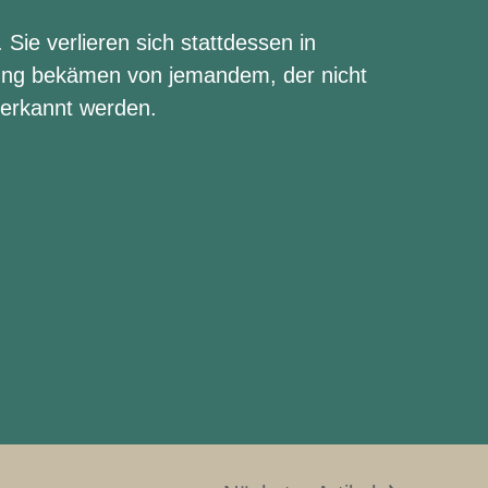
ie verlieren sich stattdessen in
zung bekämen von jemandem, der nicht
rerkannt werden.