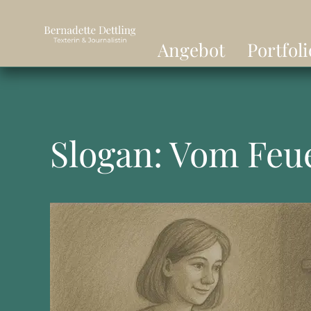
Angebot
Portfoli
Slogan: Vom Feu