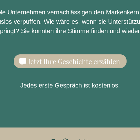
iele Unternehmen vernachlässigen den Markenkern. S
gslos verpuffen. Wie wäre es, wenn sie Unterstüt
springt? Sie könnten ihre Stimme finden und wiede
Jetzt Ihre Geschichte erzählen
Jedes erste Gespräch ist kostenlos.