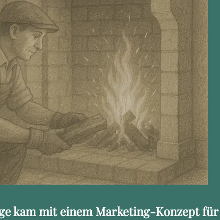
äge kam mit einem Marketing-Konzept für 