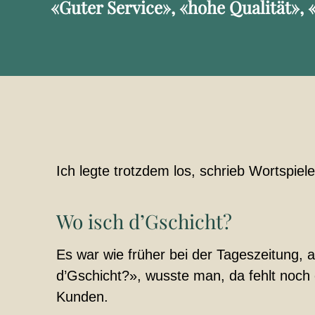
«Guter Service», «hohe Qualität», 
Ich legte trotzdem los, schrieb Wortspie
Wo isch d’Gschicht?
Es war wie früher bei der Tageszeitung, a
d’Gschicht?», wusste man, da fehlt noch 
Kunden.